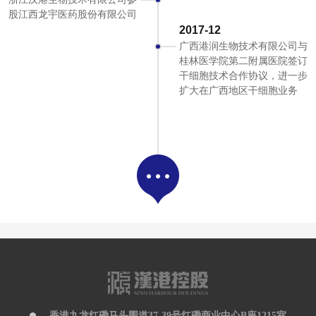
股江西龙宇医药股份有限公司
2017-12
广西港润生物技术有限公司与
桂林医学院第二附属医院签订
干细胞技术合作协议，进一步
扩大在广西地区干细胞业务
香港九龙红磡马头围道37-39号红磡商业中心B座1215室